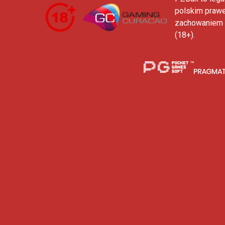
polskim prawe
zachowaniem n
(18+).