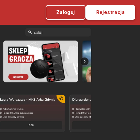
Zaloguj
Rejestracja