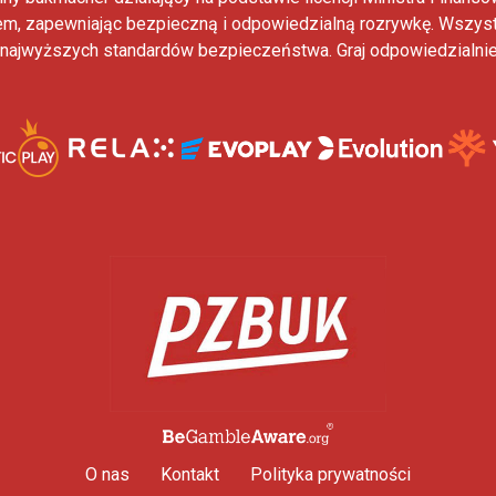
m, zapewniając bezpieczną i odpowiedzialną rozrywkę. Wszys
ajwyższych standardów bezpieczeństwa. Graj odpowiedzialnie –
O nas
Kontakt
Polityka prywatności