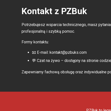
Kontakt z PZBuk
Potrzebujesz wsparcia technicznego, masz pytania
profesjonalną i szybką pomoc.
Formy kontaktu:
📧 E-mail:
kontakt@pzbuks.com
💬 Czat na żywo – dostępny na stronie codzie
Zapewniamy fachową obsługę oraz indywidualne po
PZBuk to lega