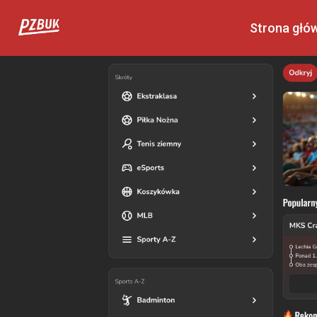
Strona głó