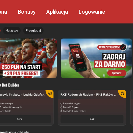
wna
Bonusy
Aplikacja
Logowanie