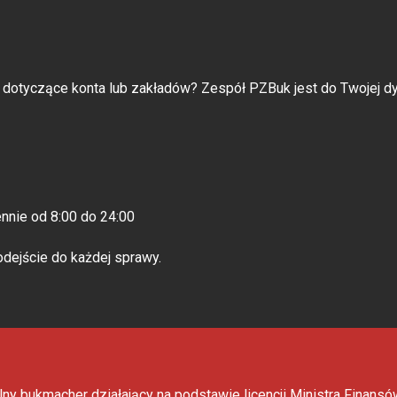
 dotyczące konta lub zakładów? Zespół PZBuk jest do Twojej dy
nnie od 8:00 do 24:00
dejście do każdej sprawy.
lny bukmacher działający na podstawie licencji Ministra Finan